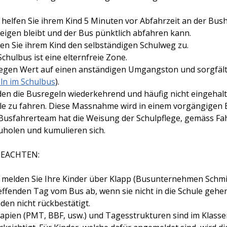
e helfen Sie ihrem Kind 5 Minuten vor Abfahrzeit an der Bus
teigen bleibt und der Bus pünktlich abfahren kann.
en Sie ihrem Kind den selbständigen Schulweg zu.
chulbus ist eine elternfreie Zone.
legen Wert auf einen anständigen Umgangston und sorgfält
ln im Schulbus
).
en die Busregeln wiederkehrend und häufig nicht eingehalte
le zu fahren. Diese Massnahme wird in einem vorgängigen 
Busfahrerteam hat die Weisung der Schulpflege, gemäss Fa
uholen und kumulieren sich.
BEACHTEN:
e melden Sie Ihre Kinder über Klapp (Busunternehmen Schmi
effenden Tag vom Bus ab, wenn sie nicht in die Schule geh
den nicht rückbestätigt.
apien (PMT, BBF, usw.) und Tagesstrukturen sind im Klasse