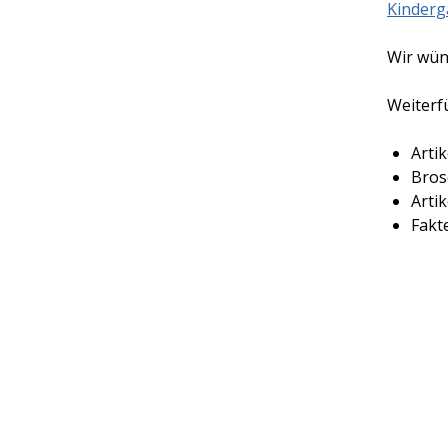
Kinderg
Wir wün
Weiterf
Artik
Bros
Artik
Fakt