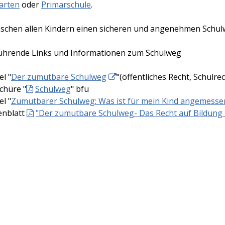
arten
oder
Primarschule
.
schen allen Kindern einen sicheren und angenehmen Schul
ührende Links und Informationen zum Schulweg
el "
Der zumutbare Schulweg
"(öffentliches Recht, Schulrec
chüre "
Schulweg
" bfu
el "
Zumutbarer Schulweg: Was ist für mein Kind angemesse
enblatt
"Der zumutbare Schulweg- Das Recht auf Bildung 