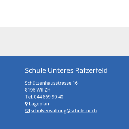
Footer
Schule Unteres Rafzerfeld
Schützenhausstrasse 16
8196 Wil ZH
Tel. 044 869 90 40
Lageplan
schulverwaltung@schule-ur.ch