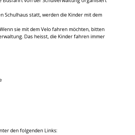
ie Busfahrt von der Schulverwaltung organisiert
en Schulhaus statt, werden die Kinder mit dem
 Wenn sie mit dem Velo fahren möchten, bitten
erwaltung. Das heisst, die Kinder fahren immer
e
unter den folgenden Links: