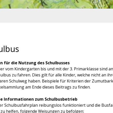
ulbus
en für die Nutzung des Schulbusses
er vom Kindergarten bis und mit der 3. Primarklasse sind an
lbus zu fahren. Dies gilt für alle Kinder, welche nicht an 
ren Schulweg haben. Beispiele für Kriterien der Zumutbar
ikelsammlung am Ende dieses Beitrags zu finden.
ge Informationen zum Schulbusbetrieb
r Schulbusfahrplan reibungslos funktioniert und die Busfahr
 zu helfen, folgende Weisungen zu befolgen: